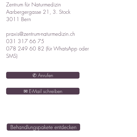
Zentrum für Naturmedizin
Aarbergergasse 21, 3. Stock
3011 Bern
praxis@zentrum-naturmedizin.ch
031 317 66 75
078 249 60 82
(für WhatsApp oder
SMS)
✆ Anrufen
✉ E-Mail schreiben
Behandlungspakete entdecken