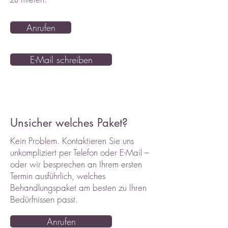
Anrufen
E-Mail schreiben
Unsicher welches Paket?
Kein Problem. Kontaktieren Sie uns
unkompliziert per Telefon oder E-Mail –
oder wir besprechen an Ihrem ersten
Termin ausführlich, welches
Behandlungspaket am besten zu Ihren
Bedürfnissen passt.
Anrufen