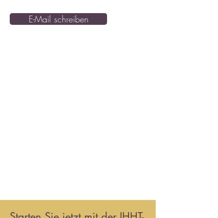
E-Mail schreiben
Starten Sie jetzt mit der IHHT-