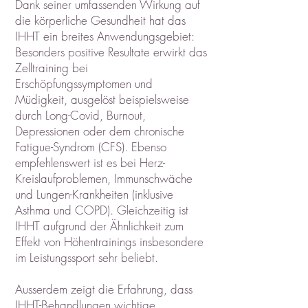
Dank seiner umfassenden Wirkung auf
die körperliche Gesundheit hat das
IHHT ein breites Anwendungsgebiet:
Besonders positive Resultate erwirkt das
Zelltraining bei
Erschöpfungssymptomen und
Müdigkeit, ausgelöst beispielsweise
durch Long-Covid, Burnout,
Depressionen oder dem chronische
Fatigue-Syndrom (CFS). Ebenso
empfehlenswert ist es bei Herz-
Kreislaufproblemen, Immunschwäche
und Lungen-Krankheiten (inklusive
Asthma und COPD). Gleichzeitig ist
IHHT aufgrund der Ähnlichkeit zum
Effekt von Höhentrainings insbesondere
im Leistungssport sehr beliebt.
Ausserdem zeigt die Erfahrung, dass
IHHT-Behandlungen wichtige